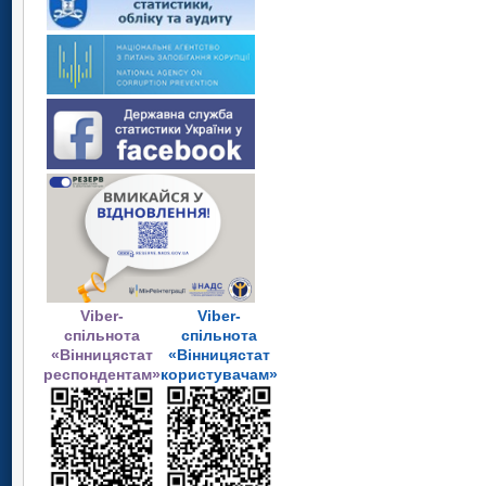
Viber-
Viber-
спільнота
спільнота
«Вінницястат
«Вінницястат
респондентам»
користувачам»