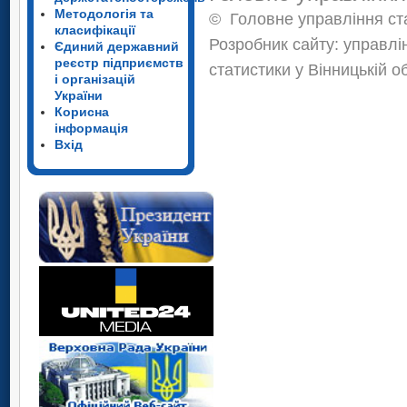
Методологія та
©
Головне управління ста
класифікації
Розробник сайту: управлі
Єдиний державний
реєстр підприємств
статистики у Вінницькій о
і організацій
України
Корисна
інформація
Вхід