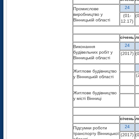
24
Промислове
виробництво у
(01-
(
Вінницькій області
12.17)
січень
л
24
Виконання
будівельних робіт у
(2017)
(
Вінницькій області
Житлове будівництво
(
у Вінницькій області
Житлове будівництво
у місті Вінниці
січень
л
24
Підсумки роботи
транспорту Вінницької
(2017)
(