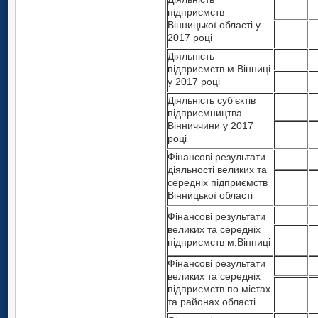
підприємств
Вінницької області у
2017 році
Діяльність
підприємств м.Вінниці
у 2017 році
Діяльність суб’єктів
підприємництва
Вінниччини у 2017
році
Фінансові результати
діяльності великих та
середніх підприємств
Вінницької області
Фінансові результати
великих та середніх
підприємств м.Вінниці
Фінансові результати
великих та середніх
підприємств по містах
та районах області