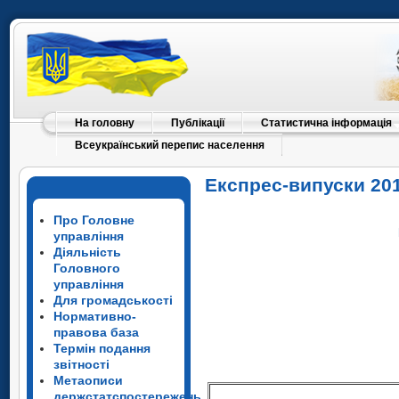
На головну
Публікації
Статистична інформація
Всеукраїнський перепис населення
Експрес-випуски 20
Про Головне
управління
Діяльність
Головного
управління
Для громадськості
Нормативно-
правова база
Термін подання
звітності
Метаописи
держстатспостережень