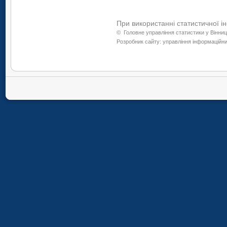
При використанні статистичної і
©
Головне управління статистики у Вінниц
Розробник сайту: управління інформаційних