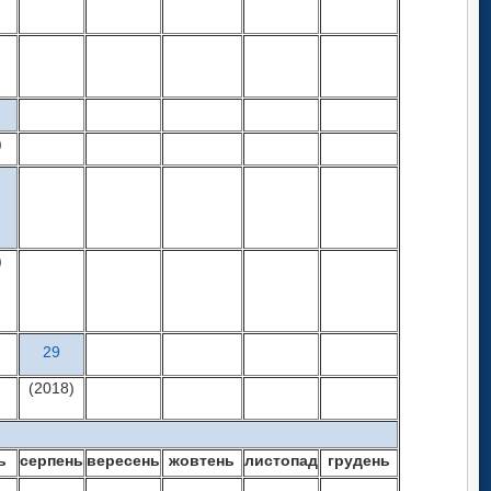
)
)
29
(2018)
ь
серпень
вересень
жовтень
листопад
грудень