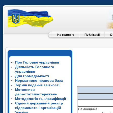
На головну
Публікації
С
Про Головне управління
Діяльність Головного
управління
Для громадськості
Нормативно-правова база
Термін подання звітності
Метаописи
держстатспостережень
Методологія та класифікації
Єдиний державний реєстр
підприємств і організацій
Самооцінка
України