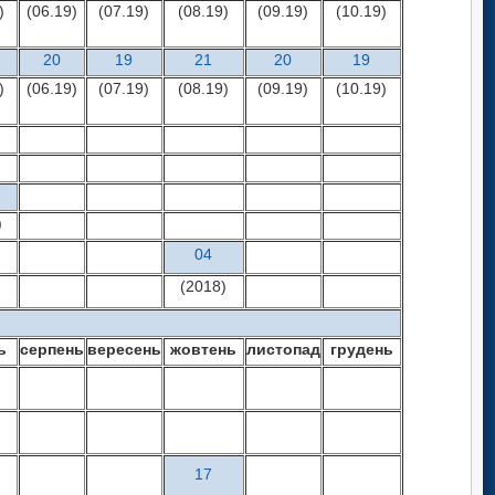
)
(06.19)
(07.19)
(08.19)
(09.19)
(10.19)
20
19
21
20
19
)
(06.19)
(07.19)
(08.19)
(09.19)
(10.19)
)
04
(2018)
ь
серпень
вересень
жовтень
листопад
грудень
17