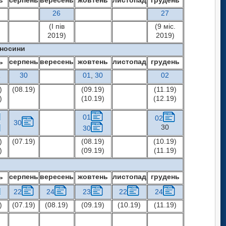
ь
серпень
вересень
жовтень
листопад
грудень
26
27
(І пів
(9 міс.
2019)
2019)
дносини
ь
серпень
вересень
жовтень
листопад
грудень
1
30
01
,
30
02
)
(08.19)
(09.19)
(11.19)
)
(10.19)
(12.19)
01
02
30
30
30
)
(07.19)
(08.19)
(10.19)
)
(09.19)
(11.19)
ь
серпень
вересень
жовтень
листопад
грудень
22
24
23
22
24
)
(07.19)
(08.19)
(09.19)
(10.19)
(11.19)