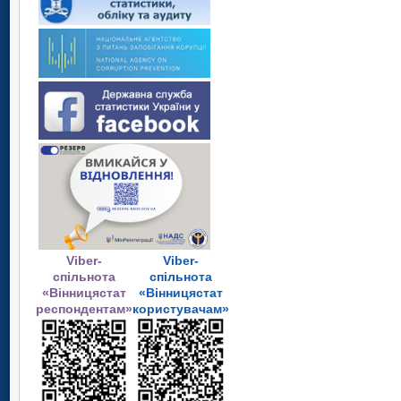
Viber-
Viber-
спільнота
спільнота
«Вінницястат
«Вінницястат
респондентам»
користувачам»