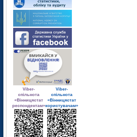
Viber-
Viber-
спільнота
спільнота
«Вінницястат
«Вінницястат
респондентам»
користувачам»