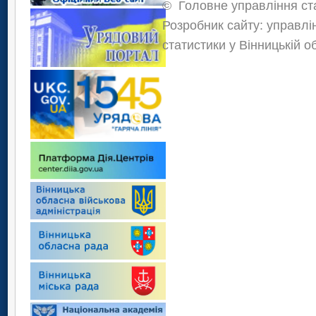
©
Головне управління ста
Розробник сайту: управлі
статистики у Вінницькій о