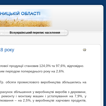
Всеукраїнський перепис населення
18 року
ової продукції становив 124,0% та 97,6%, відповідно.
ним періодом попереднього року на 2,6%.
17р. обсяги промислового виробництва збільшились на
рахунок збільшення у виробництві виробів з деревини,
м ремонту і монтажу машин і устаткування на 7,9%, у
тковання – на 2,5%, у виробництві харчових продуктів,