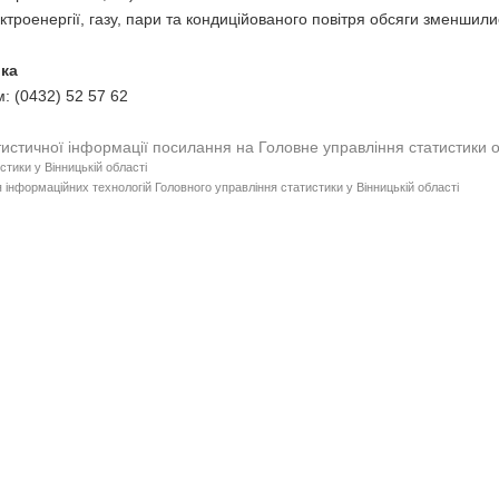
ктроенергії, газу, пари та кондиційованого повітря обсяги зменшили
пник начальника 
: (0432) 52 57 62
тистичної інформації посилання на Головне управління статистики 
стики у Вінницькій області
 інформаційних технологій Головного управління статистики у Вінницькій області