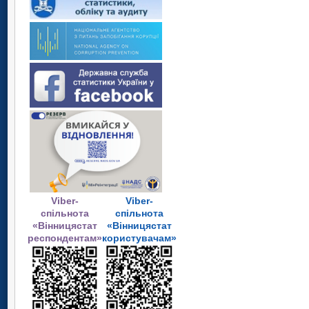
Viber-
Viber-
спільнота
спільнота
«Вінницястат
«Вінницястат
респондентам»
користувачам»