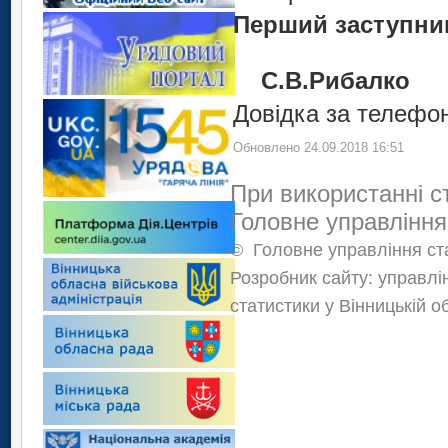
Перший за
С.В.Рибалко
Довідка за телефон
Обновлено 24.09.2018 16:51
При використанні с
Головне управління
©
Головне управління ста
Розробник сайту: управлі
статистики у Вінницькій о