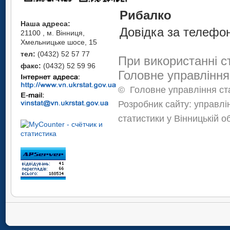
С
Рибалко
Наша адреса:
Довідка за телефон
21100 , м. Вінниця,
Хмельницьке шосе, 15
тел:
(0432) 52 57 77
При використанні с
факс:
(0432) 52 59 96
Головне управління
©
Головне управління ста
Розробник сайту: управлі
статистики у Вінницькій о