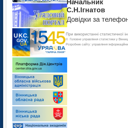
Н
ачальник
С.Н.Ігнатов
Довідки за телефон
При використанні статистичної і
©
Головне управління статистики у Вінниц
Розробник сайту: управління інформаційних