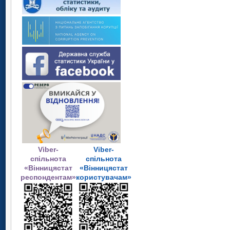
Viber-
Viber-
спільнота
спільнота
«Вінницястат
«Вінницястат
респондентам»
користувачам»