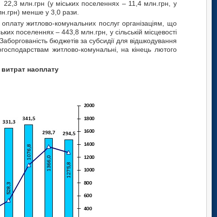
22,3 млн.грн (у міських поселеннях – 11,4 млн.грн, у
лн.грн) менше у 3,0 рази.
 оплату житлово-комунальних послуг організаціям, що
их поселеннях – 443,8 млн.грн, у сільській місцевості
 Заборгованість бюджетів за субсидії для відшкодування
господарствам житлово-комунальні, на кінець лютого
 витрат
наоплату