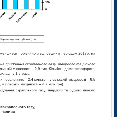
зменшився порівняно з відповідним періодом 2017р. на
ю на придбання скрапленого газу, твердого та рідкого
льській місцевості – 2,9 тис. Кількість домогосподарств,
шилася у 1,5 раза.
 поселеннях – 2,4 млн.грн, у сільській місцевості – 8,5
у сільській місцевості – 4,7 млн.грн).
дбання скрапленого газу, твердого та рідкого пічного
няскрапленого газу,
о палива