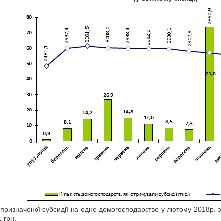
 призначеної субсидії на одне домогосподарство у лютому 2018р. з
 грн.