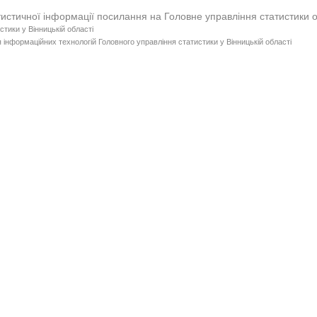
тистичної інформації посилання на Головне управління статистики 
стики у Вінницькій області
 інформаційних технологій Головного управління статистики у Вінницькій області