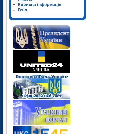
Корисна інформація
Вхід