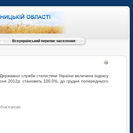
Всеукраїнський перепис населення
 Державної служби статистики України величина індексу
ресня 2012р. становить 100,0%, до грудня попереднього
обов'язкове