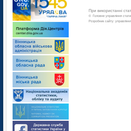
При використанні ста
©
Головне управління стати
Розробник сайту: управління