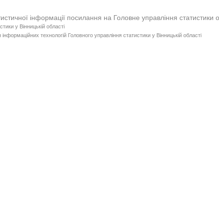
тистичної інформації посилання на Головне управління статистики 
стики у Вінницькій області
 інформаційних технологій Головного управління статистики у Вінницькій області