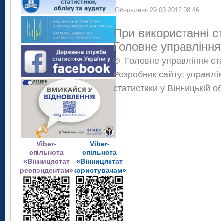
Обновлено 29.03.2012 08:46
При використанні с
Головне управління
©
Головне управління ста
Розробник сайту: управлі
статистики у Вінницькій о
Viber-
Viber-
спільнота
спільнота
«Вінницястат
«Вінницястат
респондентам»
користувачам»