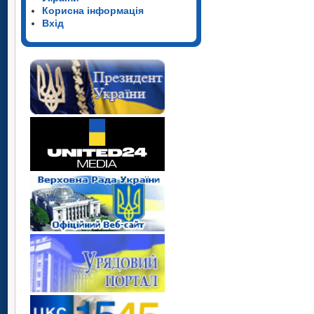
Корисна інформація
Вхід