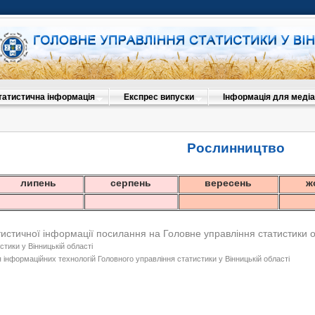
татистична інформація
Експрес випуски
Інформація для медіа
Рослинництво
липень
серпень
вересень
ж
тистичної інформації посилання на Головне управління статистики 
стики у Вінницькій області
 інформаційних технологій Головного управління статистики у Вінницькій області