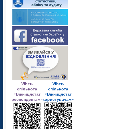
Viber-
Viber-
спільнота
спільнота
«Вінницястат
«Вінницястат
респондентам»
користувачам»