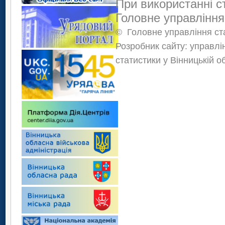
При використанні с
Головне управління
©
Головне управління ста
Розробник сайту: управлі
статистики у Вінницькій о