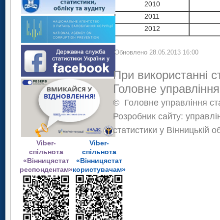
2010
2011
2012
Обновлено 28.05.2013 16:00
При використанні с
Головне управління
©
Головне управління ста
Розробник сайту: управлі
статистики у Вінницькій о
Viber-
Viber-
спільнота
спільнота
«Вінницястат
«Вінницястат
респондентам»
користувачам»