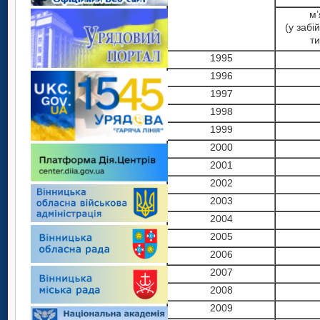
м’
(у забій
ти
1995
1996
1997
1998
1999
2000
2001
2002
2003
2004
2005
2006
2007
2008
2009