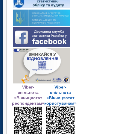
Viber-
Viber-
спільнота
спільнота
«Вінницястат
«Вінницястат
респондентам»
користувачам»