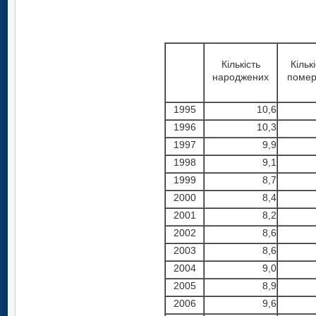
Кількість
Кільк
народжених
помер
1995
10,6
1996
10,3
1997
9,9
1998
9,1
1999
8,7
2000
8,4
2001
8,2
2002
8,6
2003
8,6
2004
9,0
2005
8,9
2006
9,6