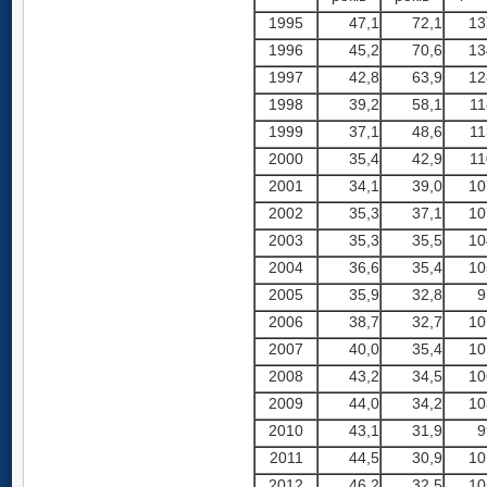
1995
47,1
72,1
13
1996
45,2
70,6
13
1997
42,8
63,9
12
1998
39,2
58,1
11
1999
37,1
48,6
11
2000
35,4
42,9
11
2001
34,1
39,0
10
2002
35,3
37,1
10
2003
35,3
35,5
10
2004
36,6
35,4
10
2005
35,9
32,8
9
2006
38,7
32,7
10
2007
40,0
35,4
10
2008
43,2
34,5
10
2009
44,0
34,2
10
2010
43,1
31,9
9
2011
44,5
30,9
10
2012
46,2
32,5
10