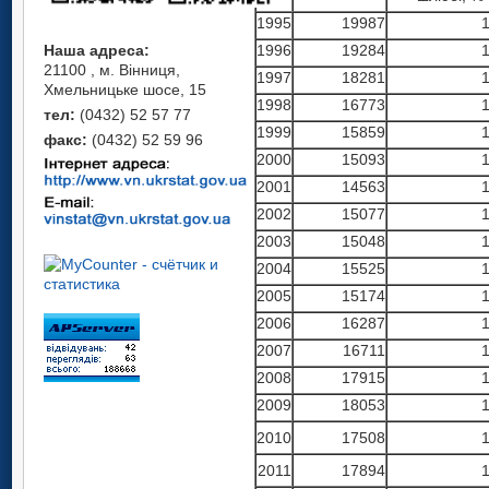
1995
19987
1
Наша адреса:
1996
19284
1
21100 , м. Вінниця,
1997
18281
1
Хмельницьке шосе, 15
1998
16773
1
тел:
(0432) 52 57 77
1999
15859
1
факс:
(0432) 52 59 96
2000
15093
1
2001
14563
1
2002
15077
1
2003
15048
1
2004
15525
1
2005
15174
1
2006
16287
1
2007
16711
1
2008
17915
1
2009
18053
1
2010
17508
1
2011
17894
1