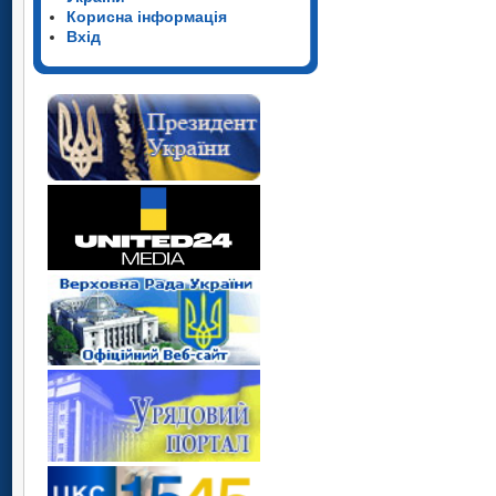
Корисна інформація
Вхід