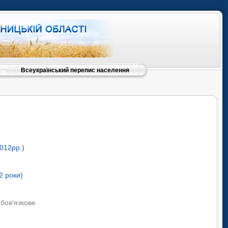
Всеукраїнський перепис населення
012рр.)
2 роки)
обов'язкове