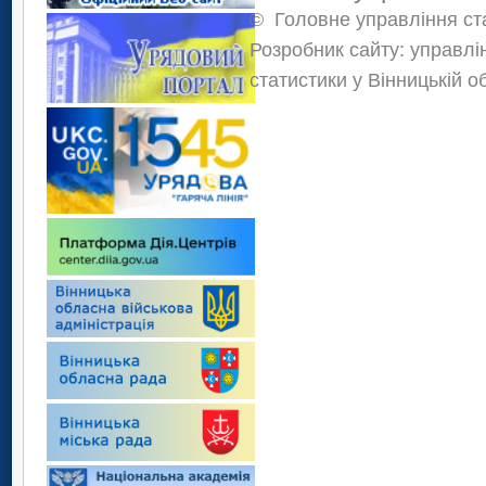
©
Головне управління ста
Розробник сайту: управлі
статистики у Вінницькій о