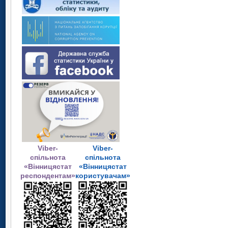
Viber-
Viber-
спільнота
спільнота
«Вінницястат
«Вінницястат
респондентам»
користувачам»