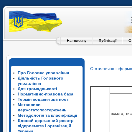
На головну
Публікації
С
Статистична інформа
Про Головне управління
Діяльність Головного
управління
Для громадськості
Нормативно-правова база
Термін подання звітності
Метаописи
держстатспостережень
всього, тис
Методологія та класифікації
Єдиний державний реєстр
підприємств і організацій
України