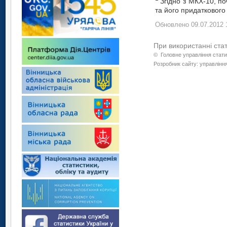
Згідно з МКХ-10, по
та його придаткового 
Обновлено 09.07.2012 
При використанні ста
©
Головне управління стати
Розробник сайту: управління