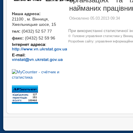
найманих працівникі
Наша адреса:
Обновлено 05.03.2013 09:34
21100 , м. Вінниця,
Хмельницьке шосе, 15
При використанні статистичної і
тел:
(0432) 52 57 77
©
Головне управління статистики у Вінниц
факс:
(0432) 52 59 96
Розробник сайту: управління інформаційних