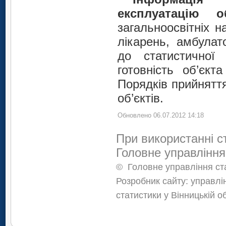
експлуатацію 
загальноосвітніх н
лікарень, амбулат
до статистичної 
готовність об’єкт
Порядків прийнятт
об’єктів.
Обновлено 06.07.2012 14:18
При використанні с
Головне управління
©
Головне управління ста
Розробник сайту: управлі
статистики у Вінницькій о