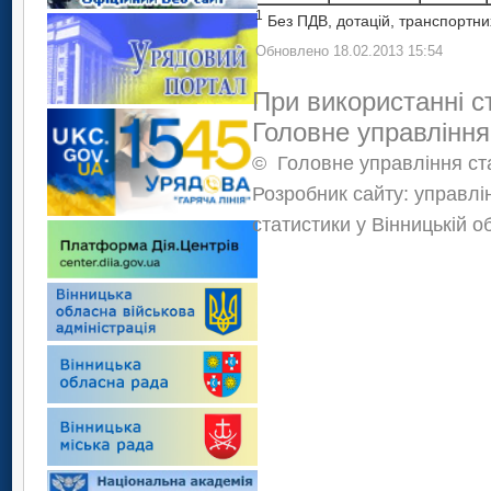
1
Без ПДВ, дотацій, транспортних
Обновлено 18.02.2013 15:54
При використанні с
Головне управління
©
Головне управління ста
Розробник сайту: управлі
статистики у Вінницькій о