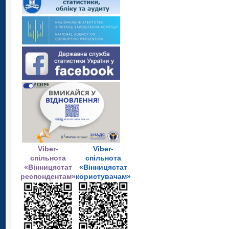
Viber-
Viber-
спільнота
спільнота
«Вінницястат
«Вінницястат
респондентам»
користувачам»