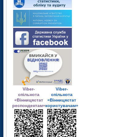
Viber-
Viber-
спільнота
спільнота
«Вінницястат
«Вінницястат
респондентам»
користувачам»