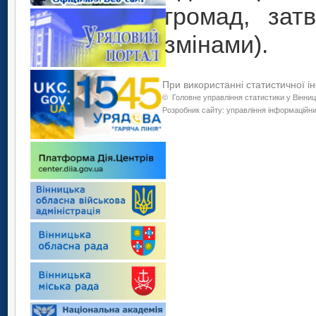
громад, зат
змінами).
При використанні статистичної і
©
Головне управління статистики у Вінниц
Розробник сайту: управління інформаційних