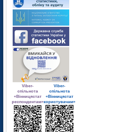
Viber-
Viber-
спільнота
спільнота
«Вінницястат
«Вінницястат
респондентам»
користувачам»