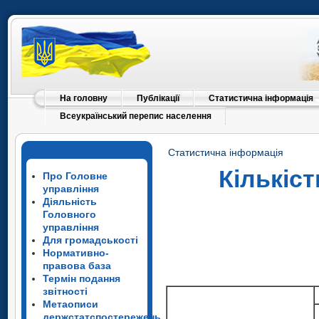
На головну
Публікації
Статистична інформація
Всеукраїнський перепис населення
Статистична інформація
Кількіс
Про Головне
управління
Діяльність
Головного
управління
Для громадськості
Нормативно-
правова база
Термін подання
звітності
Метаописи
держстатспостережень