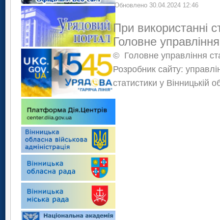
Обновлено 30.04.2024 12:46
При використанні с
Головне управління
©
Головне управління ста
Розробник сайту: управлі
статистики у Вінницькій о