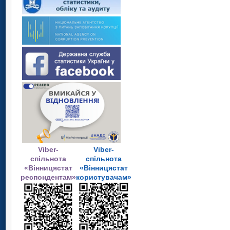
Viber-
Viber-
спільнота
спільнота
«Вінницястат
«Вінницястат
респондентам»
користувачам»