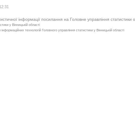
12:31
тистичної інформації посилання на Головне управління статистики 
стики у Вінницькій області
 інформаційних технологій Головного управління статистики у Вінницькій області