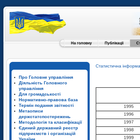
На головну
Публікації
С
Статистична інформа
Про Головне управління
Діяльність Головного
управління
Для громадськості
Нормативно-правова база
Термін подання звітності
1995
Метаописи
1996
держстатспостережень
1997
Методологія та класифікації
Єдиний державний реєстр
1998
підприємств і організацій
1999
України