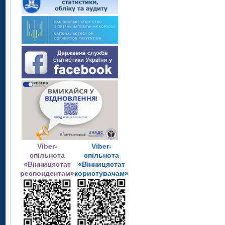
Viber-
Viber-
спільнота
спільнота
«Вінницястат
«Вінницястат
респондентам»
користувачам»