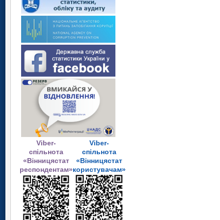
Viber-
Viber-
спільнота
спільнота
«Вінницястат
«Вінницястат
респондентам»
користувачам»