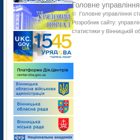
Головне управління
©
Головне управління ста
Розробник сайту: управлі
статистики у Вінницькій о