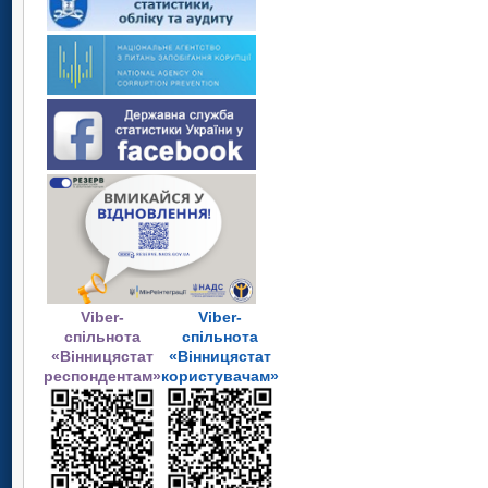
Viber-
Viber-
спільнота
спільнота
«Вінницястат
«Вінницястат
респондентам»
користувачам»