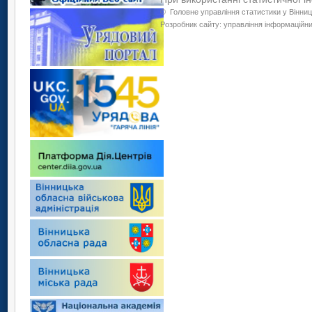
©
Головне управління статистики у Вінниц
Розробник сайту: управління інформаційних