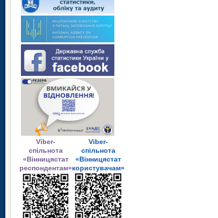
Viber-
Viber-
спільнота
спільнота
«Вінницястат
«Вінницястат
респондентам»
користувачам»