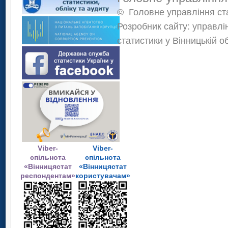
©
Головне управління ста
Розробник сайту: управлі
статистики у Вінницькій о
Viber-
Viber-
спільнота
спільнота
«Вінницястат
«Вінницястат
респондентам»
користувачам»