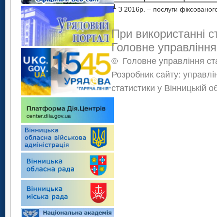
1
З 2016р. – послуги фіксованого
При використанні с
Головне управління
©
Головне управління ста
Розробник сайту: управлі
статистики у Вінницькій о