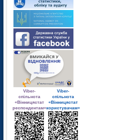
Viber-
Viber-
спільнота
спільнота
«Вінницястат
«Вінницястат
респондентам»
користувачам»