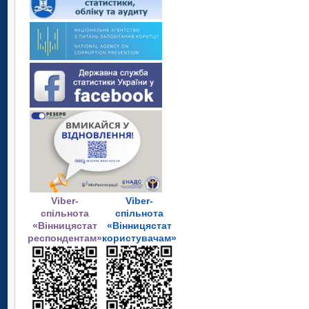
Viber-
Viber-
спільнота
спільнота
«Вінницястат
«Вінницястат
респондентам»
користувачам»