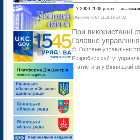
1
У 2000-2009 роках – позаміські
Обновлено 04.11.2019 14:02
При використанні с
Головне управління
©
Головне управління ста
Розробник сайту: управлі
статистики у Вінницькій о