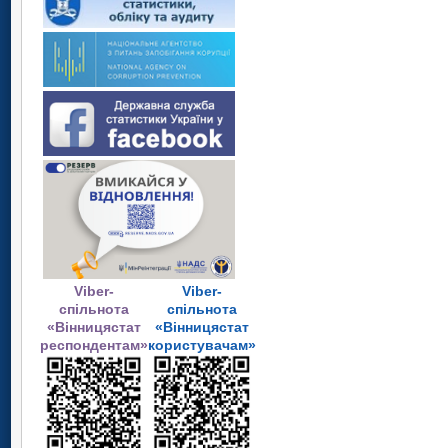
Viber-
Viber-
спільнота
спільнота
«Вінницястат
«Вінницястат
респондентам»
користувачам»