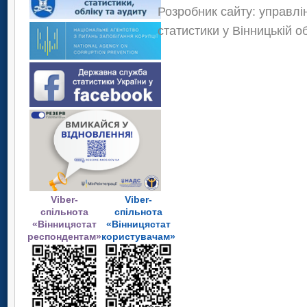
Розробник сайту: управлі
статистики у Вінницькій о
Viber-
Viber-
спільнота
спільнота
«Вінницястат
«Вінницястат
респондентам»
користувачам»