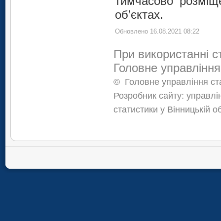
тимчасово розміще
об’єктах.
Обновлено 16.08.2021 08:22
При використанні с
Головне управління
©
Головне управління ста
Розробник сайту: управлі
статистики у Вінницькій о