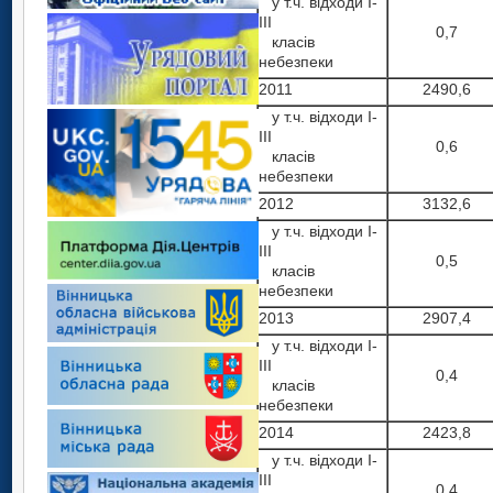
у т.ч. відходи І-
ІІІ
0,7
класів
небезпеки
2011
2490,6
у т.ч. відходи І-
ІІІ
0,6
класів
небезпеки
2012
3132,6
у т.ч. відходи І-
ІІІ
0,5
класів
небезпеки
2013
2907,4
у т.ч. відходи І-
ІІІ
0,4
класів
небезпеки
2014
2423,8
у т.ч. відходи І-
ІІІ
0,4