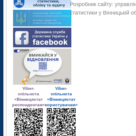
Розробник сайту: управлі
статистики у Вінницькій о
Viber-
Viber-
спільнота
спільнота
«Вінницястат
«Вінницястат
респондентам»
користувачам»