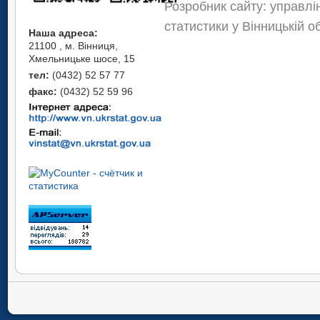
Розробник сайту: управлі
статистики у Вінницькій о
Наша адреса:
21100 , м. Вінниця,
Хмельницьке шосе, 15
тел:
(0432) 52 57 77
факс:
(0432) 52 59 96