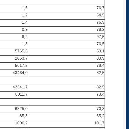
1,6
76,7
1,2
54,5
1,4
76,9
0,9
78,2
6,2
97,5
1,8
76,5
5765,5
53,1
2053,7
83,9
5617,2
78,4
43464,0
82,5
43341,7
82,5
8011,7
73,4
6825,0
70,3
85,3
65,2
1096,2
101,7