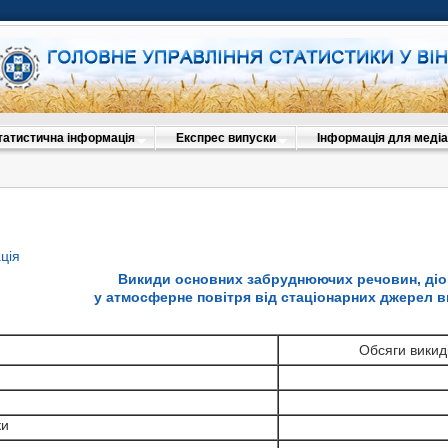
татистична інформація
Експрес випуски
Інформація для медіа
ція
Викиди основних забруднюючих речовин, ді
у атмосферне повітря від стаціонарних джерел в
Обсяги викид
ки