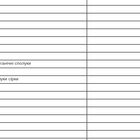
ганічні сполуки
уки сірки