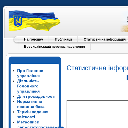
На головну
Публікації
Статистична інформація
Всеукраїнський перепис населення
Статистична інфор
Про Головне
управління
Діяльність
Головного
управління
Для громадськості
Нормативно-
правова база
Термін подання
звітності
Метаописи
держстатспостережень