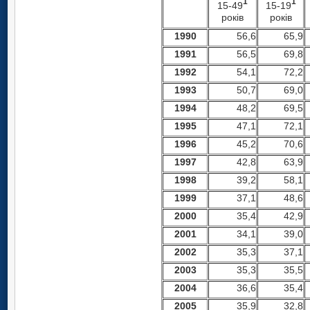
1
1
15-49
15-19
років
років
1990
56,6
65,9
1991
56,5
69,8
1992
54,1
72,2
1993
50,7
69,0
1994
48,2
69,5
1995
47,1
72,1
1996
45,2
70,6
1997
42,8
63,9
1998
39,2
58,1
1999
37,1
48,6
2000
35,4
42,9
2001
34,1
39,0
2002
35,3
37,1
2003
35,3
35,5
2004
36,6
35,4
2005
35,9
32,8