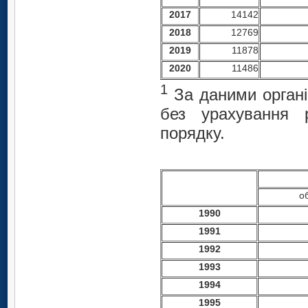
2017
14142
2018
12769
2019
11878
2020
11486
1
За даними органів
без урахування 
порядку.
об
1990
199
1
1992
1993
1994
1995