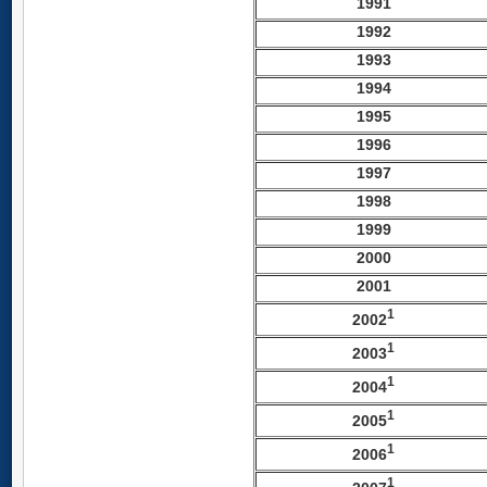
1991
1992
1993
1994
199
5
199
6
199
7
199
8
1999
2000
2001
1
2002
1
2003
1
2004
1
2005
1
2006
1