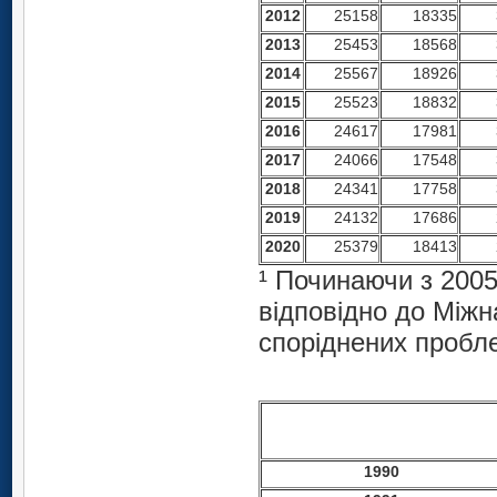
2012
25158
18335
2013
25453
18568
2014
25567
18926
2015
25523
18832
2016
24617
17981
2017
24066
17548
2018
24341
17758
2019
24132
17686
2020
25379
18413
¹ Починаючи з 2005
відповідно до Міжн
споріднених пробле
1990