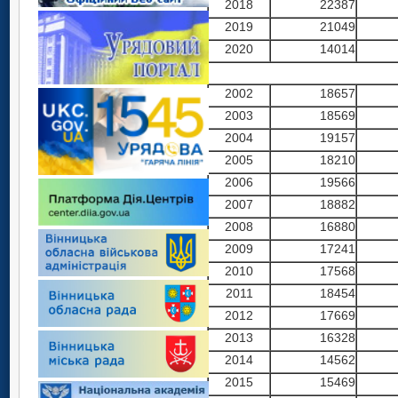
2018
22387
2019
21049
2020
14014
2002
18657
2003
18569
2004
19157
2005
18210
2006
19566
2007
18882
2008
16880
2009
17241
2010
17568
2011
18454
2012
17669
2013
16328
2014
14562
2015
15469