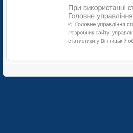
При використанні с
Головне управління
©
Головне управління ста
Розробник сайту: управлі
статистики у Вінницькій о