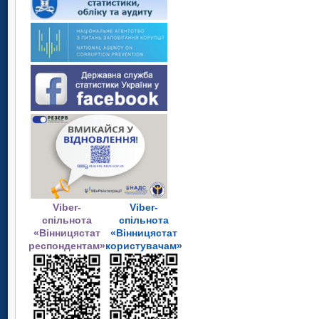
Viber-
Viber-
спільнота
спільнота
«Вінницястат
«Вінницястат
респондентам»
користувачам»