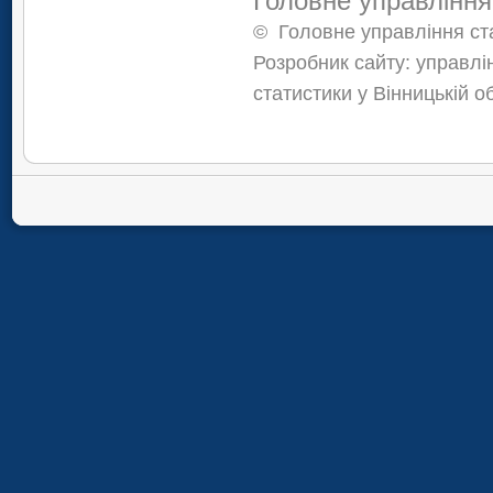
Головне управління
©
Головне управління ста
Розробник сайту: управлі
статистики у Вінницькій о