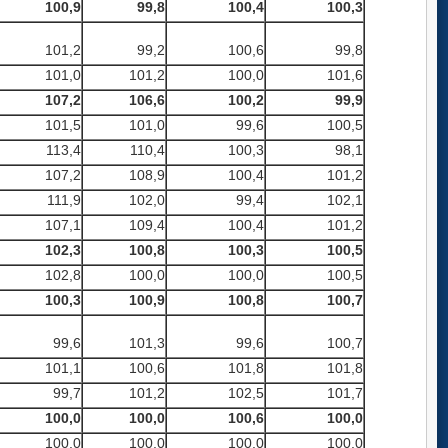
100,9
99,8
100,4
100,3
101,2
99,2
100,6
99,8
101,0
101,2
100,0
101,6
107,2
106,6
100,2
99,9
101,5
101,0
99,6
100,5
113,4
110,4
100,3
98,1
107,2
108,9
100,4
101,2
111,9
102,0
99,4
102,1
107,1
109,4
100,4
101,2
102,3
100,8
100,3
100,5
102,8
100,0
100,0
100,5
100,3
100,9
100,8
100,7
99,6
101,3
99,6
100,7
101,1
100,6
101,8
101,8
99,7
101,2
102,5
101,7
100,0
100,0
100,6
100,0
100,0
100,0
100,0
100,0