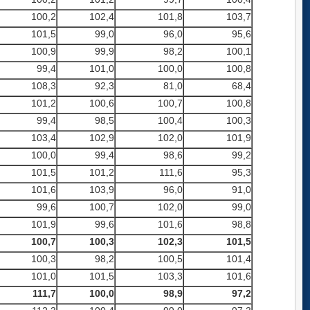
100,2
102,4
101,8
103,7
101,5
99,0
96,0
95,6
100,9
99,9
98,2
100,1
99,4
101,0
100,0
100,8
108,3
92,3
81,0
68,4
101,2
100,6
100,7
100,8
99,4
98,5
100,4
100,3
103,4
102,9
102,0
101,9
100,0
99,4
98,6
99,2
101,5
101,2
111,6
95,3
101,6
103,9
96,0
91,0
99,6
100,7
102,0
99,0
101,9
99,6
101,6
98,8
100,7
100,3
102,3
101,5
100,3
98,2
100,5
101,4
101,0
101,5
103,3
101,6
111,7
100,0
98,9
97,2