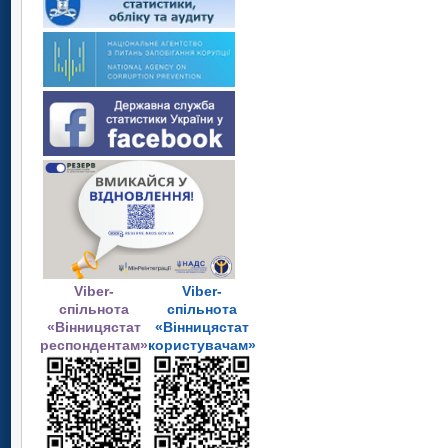
Viber-
Viber-
спільнота
спільнота
«Вінницястат
«Вінницястат
респондентам»
користувачам»