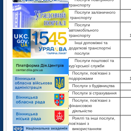
транспорту
Послуги залізничного
транспорту
Послуги
автомобільного
транспорту
Інші допоміжні та
додаткові транспортні
послуги
Послуги поштової та
кур’єрської служби
Послуги, пов’язані з
подорожами
Послуги з будівництва
Послуги зі страхування
Послуги, пов’язані з
фінансовою
діяльністю
Роялті та інші послуги,
пов’язані з
використанням