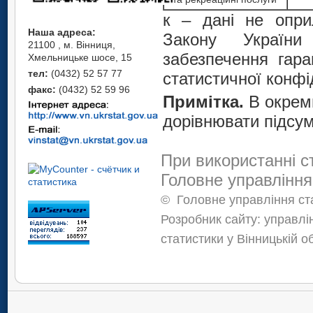
к – дані не опр
Наша адреса:
Закону України
21100 , м. Вінниця,
забезпечення гара
Хмельницьке шосе, 15
тел:
(0432) 52 57 77
статистичної конфі
факс:
(0432) 52 59 96
Примітка.
В окрем
дорівнювати підсум
При використанні с
Головне управління
©
Головне управління ста
Розробник сайту: управлі
статистики у Вінницькій о